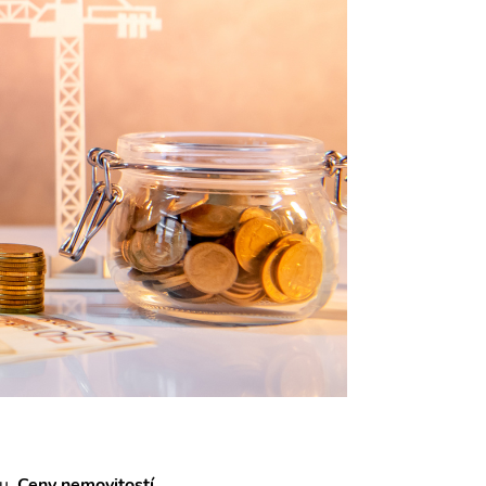
hu.
Ceny nemovitostí