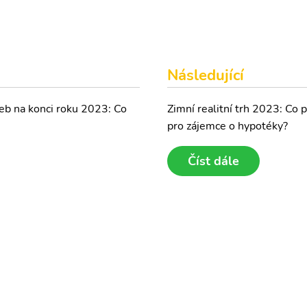
Následující
eb na konci roku 2023: Co
Zimní realitní trh 2023: Co 
pro zájemce o hypotéky?
Číst dále