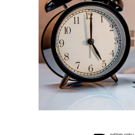
odzim roku 