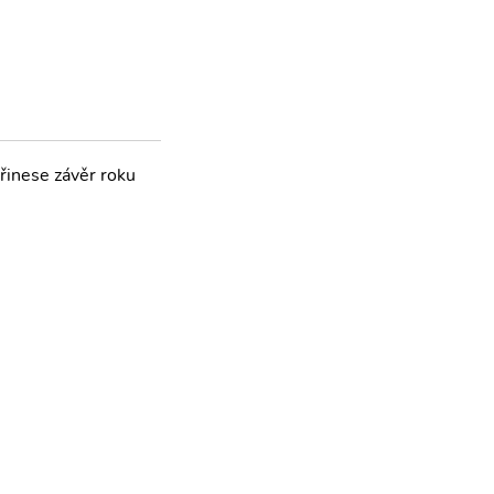
přinese závěr roku