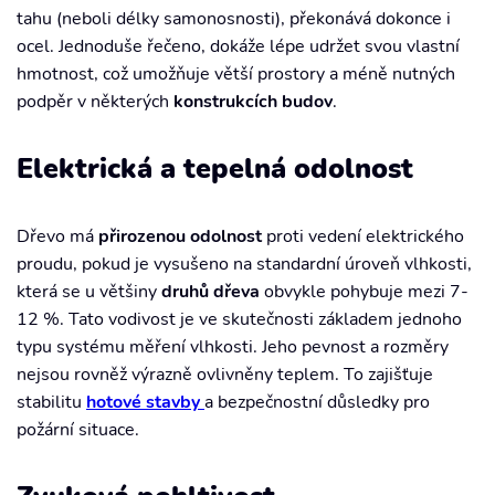
tahu (neboli délky samonosnosti), překonává dokonce i
ocel. Jednoduše řečeno, dokáže lépe udržet svou vlastní
hmotnost, což umožňuje větší prostory a méně nutných
podpěr v některých
konstrukcích budov
.
Elektrická a tepelná odolnost
Dřevo má
přirozenou odolnost
proti vedení elektrického
proudu, pokud je vysušeno na standardní úroveň vlhkosti,
která se u většiny
druhů dřeva
obvykle pohybuje mezi 7-
12 %. Tato vodivost je ve skutečnosti základem jednoho
typu systému měření vlhkosti. Jeho pevnost a rozměry
nejsou rovněž výrazně ovlivněny teplem. To zajišťuje
stabilitu
hotové stavby
a bezpečnostní důsledky pro
požární situace.