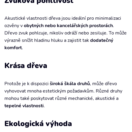
Zvuková pohltivost
Akustické vlastnosti dřeva jsou ideální pro minimalizaci
ozvěny v
obytných nebo kancelářských prostorách
.
Dřevo zvuk pohlcuje, nikoliv odráží nebo zesiluje. To může
výrazně snížit hladinu hluku a zajistit tak
dodatečný
komfort
.
Krása dřeva
Protože je k dispozici
široká škála druhů
, může dřevo
vyhovovat mnoha estetickým požadavkům. Různé druhy
mohou také poskytovat různé mechanické, akustické a
tepelné vlastnosti
.
Ekologická výhoda