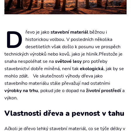
D
řevo je jako
stavební materiál
běžnou i
historickou volbou. V posledních několika
desetiletích však došlo k posunu ve prospěch
technických výrobků nebo kovů, jako je hliník.Přestože je
snaha nespoléhat se na
světové lesy
pro potřeby
stavebnictví dobře míněná, není tak
ekologická
, jak by se
mohlo zdát. Ve skutečnosti výhody dřeva jako
stavebního materiálu stále převažují nad ostatními
výrobky na trhu
, pokud jde o dopad na
životní prostředí
a
výkon.
Vlastnosti dřeva a pevnost v tahu
Ačkoli je dřevo lehký stavební materiál, co se týče délky v