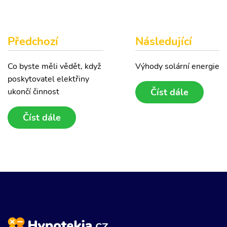
Předchozí
Následující
Co byste měli vědět, když
Výhody solární energie
poskytovatel elektřiny
ukončí činnost
Číst dále
Číst dále