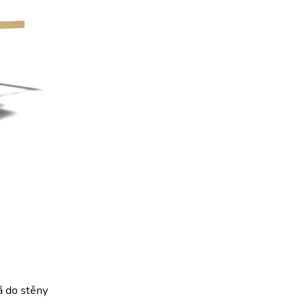
á do stěny