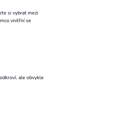
ete si vybrat mezi
tímco vnitřní se
odkroví, ale obvykle