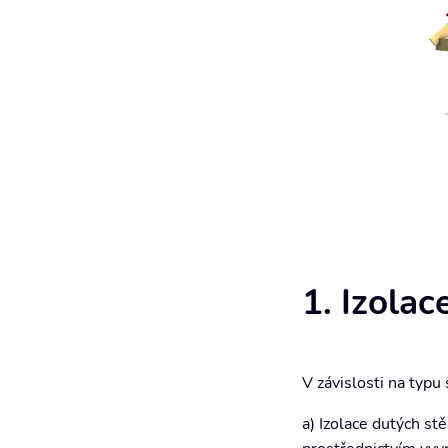
1. Izolac
V závislosti na typu
a) Izolace dutých st