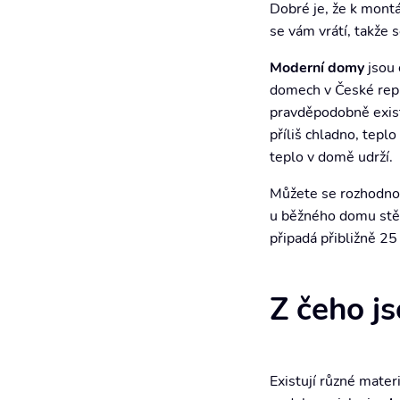
Dobré je, že k montá
se vám vrátí, takže
Moderní domy
jsou 
domech v České repu
pravděpodobně exist
příliš chladno, tepl
teplo v domě udrží.
Můžete se rozhodnout
u běžného domu stěn
připadá přibližně 25
Z čeho j
Existují různé materi